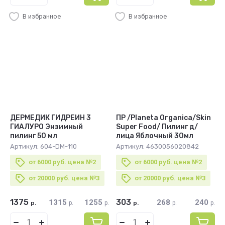
В избранное
В избранное
ДЕРМЕДИК ГИДРЕИН 3
ПР /Planeta Organica/Skin
ГИАЛУРО Энзимный
Super Food/ Пилинг д/
пилинг 50 мл
лица Яблочный 30мл
Артикул:
604-DM-110
Артикул:
4630056020842
от 6000 руб. цена №2
от 6000 руб. цена №2
от 20000 руб. цена №3
от 20000 руб. цена №3
1375
303
1315
1255
268
240
р.
р.
р.
р.
р.
р.