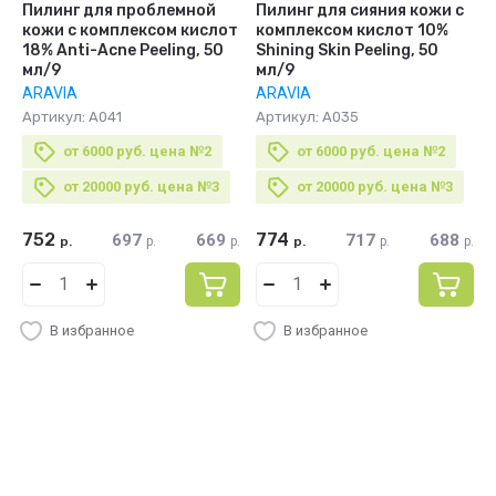
Пилинг для проблемной
Пилинг для сияния кожи с
кожи с комплексом кислот
комплексом кислот 10%
18% Anti-Acne Peeling, 50
Shining Skin Peeling, 50
мл/9
мл/9
ARAVIA
ARAVIA
Артикул:
А041
Артикул:
А035
от 6000 руб. цена №2
от 6000 руб. цена №2
от 20000 руб. цена №3
от 20000 руб. цена №3
752
774
697
669
717
688
р.
р.
р.
р.
р.
р.
В избранное
В избранное