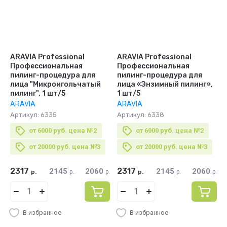
ARAVIA Professional
ARAVIA Professional
Профессиональная
Профессиональная
пилинг-процедура для
пилинг-процедура для
лица "Микроигольчатый
лица «Энзимный пилинг»,
пилинг", 1 шт/5
1 шт/5
ARAVIA
ARAVIA
Артикул:
6335
Артикул:
6338
от 6000 руб. цена №2
от 6000 руб. цена №2
от 20000 руб. цена №3
от 20000 руб. цена №3
2317
2317
2145
2060
2145
2060
р.
р.
р.
р.
р.
р.
В избранное
В избранное