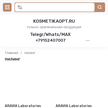
KOSMETIKAOPT.RU
только оригинальная продукция
Telegr/Whats/MAX
+79152407007
Главная
/
пилинг
пилинг
ARAVIA Laboratories
ARAVIA Laboratories