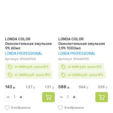
Цена - возрастание
Название - Я-А
Название - А-Я
LONDA COLOR
LONDA COLOR
Окислительная эмульсия
Окислительная эмульсия
9% 60мл
1,9% 1000мл
LONDA PROFESSIONAL
LONDA PROFESSIONAL
Артикул:
81644904
Артикул:
81644905
от 6000 руб. цена №2
от 6000 руб. цена №2
от 20000 руб. цена №3
от 20000 руб. цена №3
143
588
137
131
564
539
р.
р.
р.
р.
р.
р.
В избранное
В избранное