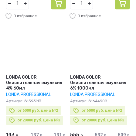
В избранное
В избранное
LONDA COLOR
LONDA COLOR
Окислительная эмульсия
Окислительная эмульсия
4% 60мл
6% 1000мл
LONDA PROFESSIONAL
LONDA PROFESSIONAL
Артикул:
81593113
Артикул:
81644909
от 6000 руб. цена №2
от 6000 руб. цена №2
от 20000 руб. цена №3
от 20000 руб. цена №3
143
555
137
131
532
509
р.
р.
р.
р.
р.
р.