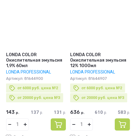
LONDA COLOR
LONDA COLOR
Окислительная эмульсия
Окислительная эмульсия
1,9% 60мл
12% 1000мл
LONDA PROFESSIONAL
LONDA PROFESSIONAL
Артикул:
81644900
Артикул:
81644907
от 6000 руб. цена №2
от 6000 руб. цена №2
от 20000 руб. цена №3
от 20000 руб. цена №3
143
636
137
131
610
583
р.
р.
р.
р.
р.
р.