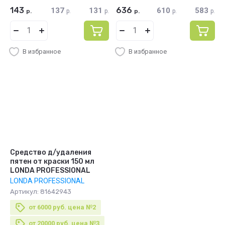
143
636
137
131
610
583
р.
р.
р.
р.
р.
р.
В избранное
В избранное
Средство д/удаления
пятен от краски 150 мл
LONDA PROFESSIONAL
LONDA PROFESSIONAL
Артикул:
81642943
от 6000 руб. цена №2
от 20000 руб. цена №3