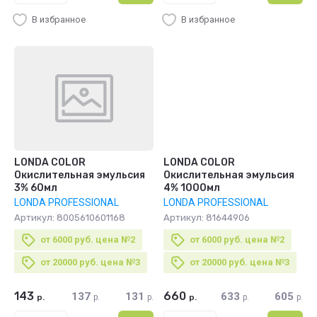
В избранное
В избранное
LONDA COLOR
LONDA COLOR
Окислительная эмульсия
Окислительная эмульсия
3% 60мл
4% 1000мл
LONDA PROFESSIONAL
LONDA PROFESSIONAL
Артикул:
8005610601168
Артикул:
81644906
от 6000 руб. цена №2
от 6000 руб. цена №2
от 20000 руб. цена №3
от 20000 руб. цена №3
143
660
137
131
633
605
р.
р.
р.
р.
р.
р.