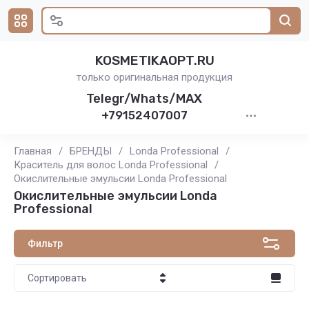
KOSMETIKAOPT.RU
только оригинальная продукция
Telegr/Whats/MAX
+79152407007
Главная
/
БРЕНДЫ
/
Londa Professional
/
Краситель для волос Londa Professional
/
Окислительные эмульсии Londa Professional
Окислительные эмульсии Londa
Professional
Фильтр
Сортировать
Цена - убывание