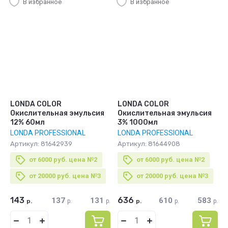
В избранное
В избранное
LONDA COLOR
LONDA COLOR
Окислительная эмульсия
Окислительная эмульсия
12% 60мл
3% 1000мл
LONDA PROFESSIONAL
LONDA PROFESSIONAL
Артикул:
81642939
Артикул:
81644908
от 6000 руб. цена №2
от 6000 руб. цена №2
от 20000 руб. цена №3
от 20000 руб. цена №3
143
636
137
131
610
583
р.
р.
р.
р.
р.
р.