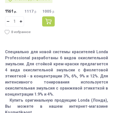
1161
1117
1005
р.
р.
р.
В избранное
Специально для новой системы красителей Londa
Professional разработаны 6 видов окислительной
эмульсии. Для стойкой крем-краски предлагается
4 вида окислительной эмульсии с фиолетовой
этикеткой - в концентрации 3%, 6%, 9% и 12%. Для
интенсивного тонирования используется
окислительная эмульсия с оранжевой этикеткой в
концентрации 1.9% и 4%.
Купить оригинальную продукцию Londa (Лонда),
Вы можете в нашем интернет-магазине
Kosmetikaopt.