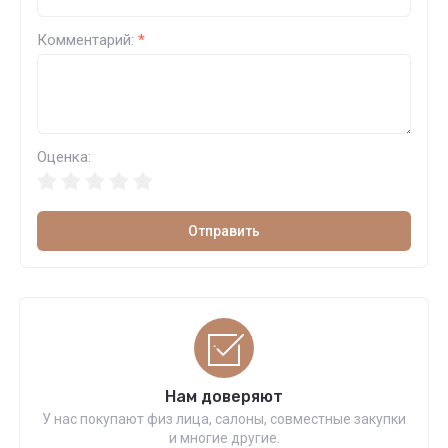
Комментарий:
*
Оценка:
Отправить
Нам доверяют
У нас покупают физ лица, салоны, совместные закупки
и многие другие.