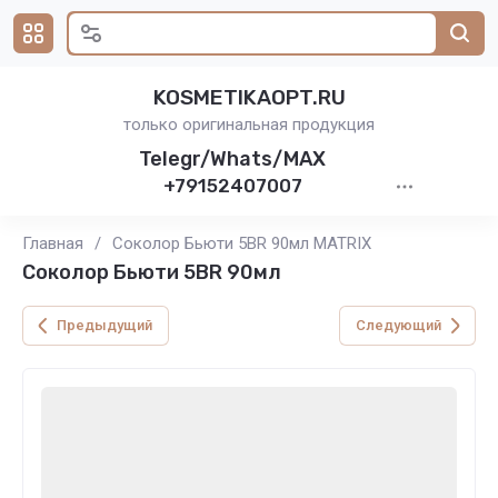
KOSMETIKAOPT.RU
только оригинальная продукция
Telegr/Whats/MAX
+79152407007
Главная
/
Соколор Бьюти 5BR 90мл MATRIX
Соколор Бьюти 5BR 90мл
Предыдущий
Следующий