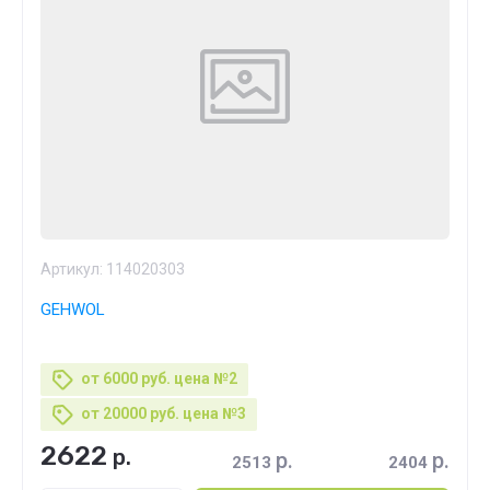
Артикул:
114020303
GEHWOL
от 6000 руб. цена №2
от 20000 руб. цена №3
2622
р.
р.
р.
2513
2404