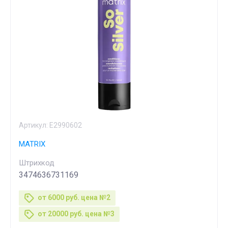
Артикул:
E2990602
MATRIX
Штрихкод
3474636731169
от 6000 руб. цена №2
от 20000 руб. цена №3