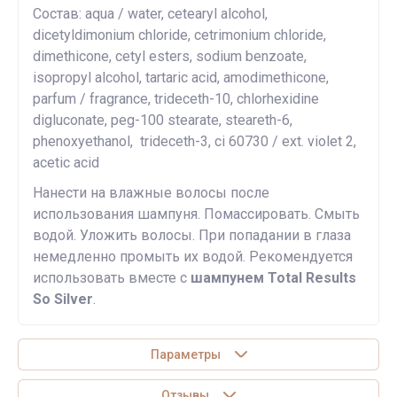
Состав: aqua / water, cetearyl alcohol,
dicetyldimonium chloride, cetrimonium chloride,
dimethicone, cetyl esters, sodium benzoate,
isopropyl alcohol, tartaric acid, amodimethicone,
parfum / fragrance, trideceth-10, chlorhexidine
digluconate, peg-100 stearate, steareth-6,
phenoxyethanol, trideceth-3, ci 60730 / ext. violet 2,
acetic acid
Нанести на влажные волосы после
использования шампуня. Помассировать. Смыть
водой. Уложить волосы. При попадании в глаза
немедленно промыть их водой. Рекомендуется
использовать вместе с
шампунем Total Results
So Silver
.
Параметры
Отзывы