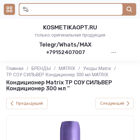
KOSMETIKAOPT.RU
только оригинальная продукция
Telegr/Whats/MAX
+79152407007
Главная
/
БРЕНДЫ
/
MATRIX
/
Уходы Matrix
/
ТР СОУ СИЛЬВЕР Кондиционер 300 мл MATRIX
Кондиционер Matrix ТР СОУ СИЛЬВЕР
Кондиционер 300 мл ''
Предыдущий
Следующий