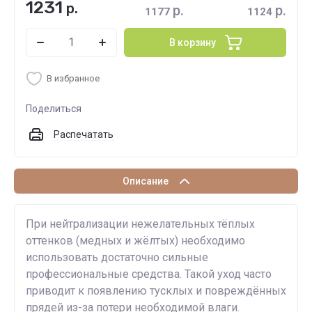
1231
р.
р.
р.
1177
1124
В корзину
В избранное
Поделиться
Распечатать
Описание
При нейтрализации нежелательных тёплых
оттенков (медных и жёлтых) необходимо
использовать достаточно сильные
профессиональные средства. Такой уход часто
приводит к появлению тусклых и повреждённых
прядей из-за потери необходимой влаги.