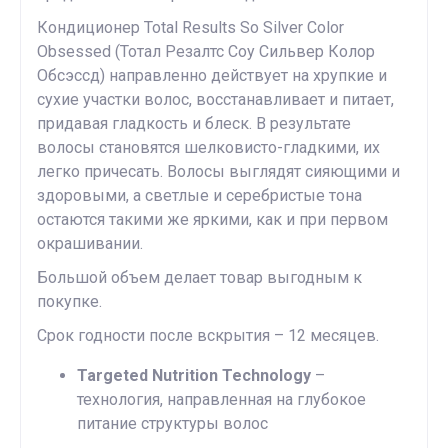
Кондиционер Total Results So Silver Color
Obsessed (Тотал Резалтс Соу Сильвер Колор
Обсэссд) направленно действует на хрупкие и
сухие участки волос, восстанавливает и питает,
придавая гладкость и блеск. В результате
волосы становятся шелковисто-гладкими, их
легко причесать. Волосы выглядят сияющими и
здоровыми, а светлые и серебристые тона
остаются такими же яркими, как и при первом
окрашивании.
Большой объем делает товар выгодным к
покупке.
Срок годности после вскрытия – 12 месяцев.
Targeted Nutrition Technology
–
технология, направленная на глубокое
питание структуры волос