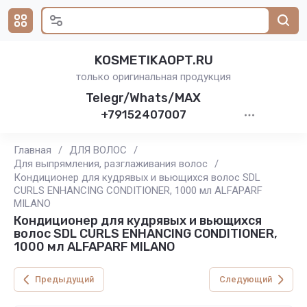
KOSMETIKAOPT.RU
только оригинальная продукция
Telegr/Whats/MAX
+79152407007
Главная
/
ДЛЯ ВОЛОС
/
Для выпрямления, разглаживания волос
/
Кондиционер для кудрявых и вьющихся волос SDL
CURLS ENHANCING CONDITIONER, 1000 мл ALFAPARF
MILANO
Кондиционер для кудрявых и вьющихся
волос SDL CURLS ENHANCING CONDITIONER,
1000 мл ALFAPARF MILANO
Предыдущий
Следующий